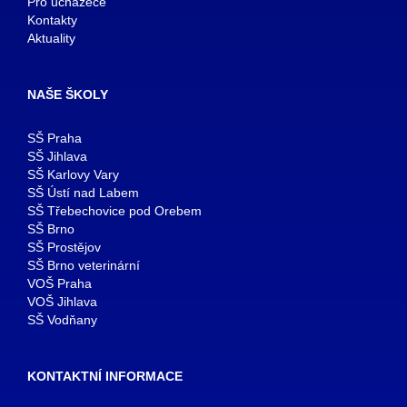
Pro uchazeče
Kontakty
Aktuality
NAŠE ŠKOLY
SŠ Praha
SŠ Jihlava
SŠ Karlovy Vary
SŠ Ústí nad Labem
SŠ Třebechovice pod Orebem
SŠ Brno
SŠ Prostějov
SŠ Brno veterinární
VOŠ Praha
VOŠ Jihlava
SŠ Vodňany
KONTAKTNÍ INFORMACE