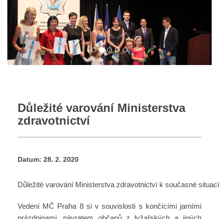
Důležité varování Ministerstva
zdravotnictví
Datum:
28. 2. 2020
Důležité varování Ministerstva zdravotnictví k současné situaci
Vedení MČ Praha 8 si v souvislosti s končícími jarními
prázdninami, návratem občanů z lyžařských a jiných