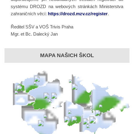
systému DROZD na webových stránkách Ministerstva
zahraničních věcí:
https://drozd.mzv.cz/register
.
Ředitel SŠV a VOŠ Trivis Praha
Mgr. et Bc. Dalecký Jan
MAPA NAŠICH ŠKOL