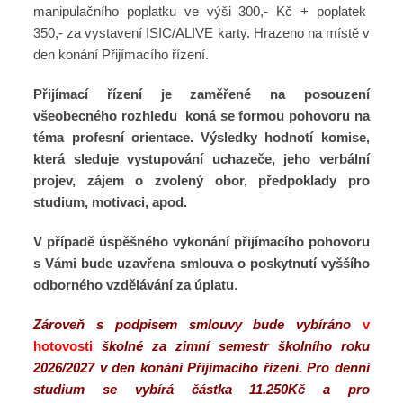
manipulačního poplatku ve výši 300,- Kč + poplatek
350,- za vystavení ISIC/ALIVE karty. Hrazeno na místě v
den konání Přijímacího řízení.
Přijímací řízení je zaměřené na posouzení
všeobecného rozhledu koná se formou pohovoru na
téma profesní orientace. Výsledky hodnotí komise,
která sleduje vystupování uchazeče, jeho verbální
projev, zájem o zvolený obor, předpoklady pro
studium, motivaci, apod.
V případě úspěšného vykonání přijímacího pohovoru
s Vámi bude uzavřena smlouva o poskytnutí vyššího
odborného vzdělávání za úplatu
.
Zároveň s podpisem smlouvy bude vybíráno
v
hotovosti
školné za zimní semestr školního roku
2026/2027 v den konání Přijímacího řízení. Pro denní
studium se vybírá částka 11.250Kč a pro