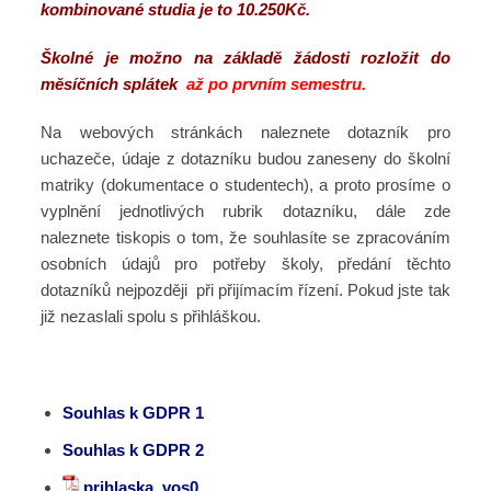
kombinované studia je to 10.250Kč.
Školné je možno na základě žádosti rozložit do
měsíčních splátek
až po prvním semestru.
Na webových stránkách naleznete dotazník pro
uchazeče, údaje z dotazníku budou zaneseny do školní
matriky (dokumentace o studentech), a proto prosíme o
vyplnění jednotlivých rubrik dotazníku, dále zde
naleznete tiskopis o tom, že souhlasíte se zpracováním
osobních údajů pro potřeby školy, předání těchto
dotazníků nejpozději při přijímacím řízení. Pokud jste tak
již nezaslali spolu s přihláškou.
Souhlas k GDPR 1
Souhlas k GDPR 2
prihlaska_vos0