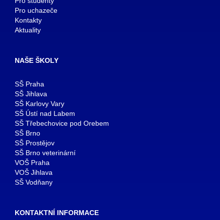
Pro studenty
Pro uchazeče
Kontakty
Aktuality
NAŠE ŠKOLY
SŠ Praha
SŠ Jihlava
SŠ Karlovy Vary
SŠ Ústí nad Labem
SŠ Třebechovice pod Orebem
SŠ Brno
SŠ Prostějov
SŠ Brno veterinární
VOŠ Praha
VOŠ Jihlava
SŠ Vodňany
KONTAKTNÍ INFORMACE