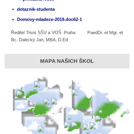
dotaznik-studenta
Domovy-mladeze-2019.doc
62-1
Ředitel Trivis SŠV a VOŠ Praha PaedDr. et Mgr. et
Bc. Dalecký Jan, MBA, D.Ed
MAPA NAŠICH ŠKOL