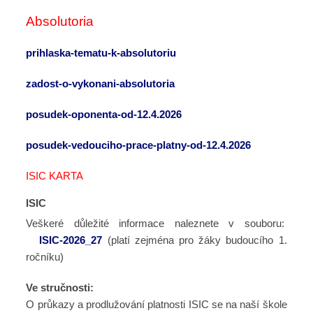
Absolutoria
prihlaska-tematu-k-absolutoriu
zadost-o-vykonani-absolutoria
posudek-oponenta-od-12.4.2026
posudek-vedouciho-prace-platny-od-12.4.2026
ISIC KARTA
ISIC
Veškeré důležité informace naleznete v souboru:
ISIC-2026_27
(platí zejména pro žáky budoucího 1.
ročníku)
Ve stručnosti:
O průkazy a prodlužování platnosti ISIC se na naší škole