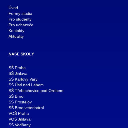
Úvod
Formy studia
Pro studenty
Pro uchazeče
Kontakty
Aktuality
NAŠE ŠKOLY
SŠ Praha
SŠ Jihlava
SŠ Karlovy Vary
SŠ Ústí nad Labem
SŠ Třebechovice pod Orebem
SŠ Brno
SŠ Prostějov
SŠ Brno veterinární
VOŠ Praha
VOŠ Jihlava
SŠ Vodňany