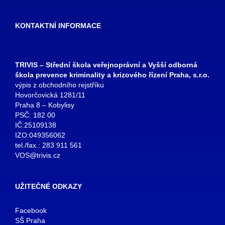
KONTAKTNÍ INFORMACE
TRIVIS – Střední škola veřejnoprávní a Vyšší odborná
škola prevence kriminality a krizového řízení Praha, s.r.o.
výpis z obchodního rejstříku
Hovorčovická 1281/11
Praha 8 – Kobylisy
PSČ: 182 00
IČ:25109138
IZO:049356062
tel./fax.: 283 911 561
VOS@trivis.cz
UŽITEČNÉ ODKAZY
Facebook
SŠ Praha