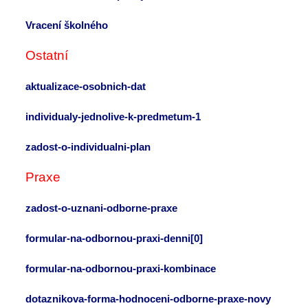
Vracení školného
Ostatní
aktualizace-osobnich-dat
individualy-jednolive-k-predmetum-1
zadost-o-individualni-plan
Praxe
zadost-o-uznani-odborne-praxe
formular-na-odbornou-praxi-denni[0]
formular-na-odbornou-praxi-kombinace
dotaznikova-forma-hodnoceni-odborne-praxe-novy