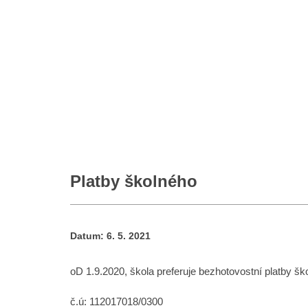
Platby školného
Datum:
6. 5. 2021
oD 1.9.2020, škola preferuje bezhotovostní platby šk
č.ú: 112017018/0300