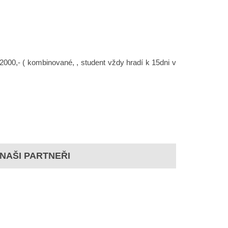
000,- ( kombinované, , student vždy hradí k 15dni v
NAŠI PARTNEŘI