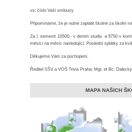
vs: číslo Vaší smlouvy
Připomínáme, že je nutné zaplatit školné za školní 
Za I. semestr 10500,- v dením studiu a 9750 v komb
měsíci na měsíc nasledující. Poslední splátky za kvě
Děkujeme Vám za pochopení.
Ředitel SŠV a VOŠ Trivis Praha: Mgr. et Bc. Daleck
MAPA NAŠICH ŠK