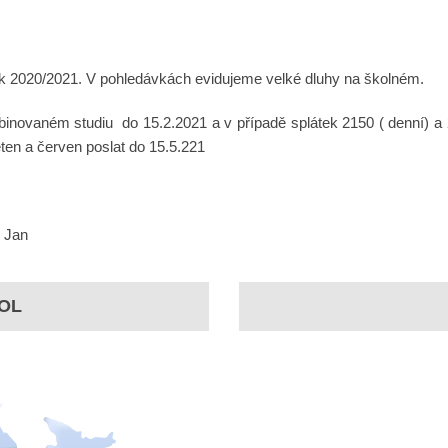
rok 2020/2021. V pohledávkách evidujeme velké dluhy na školném.
inovaném studiu do 15.2.2021 a v případě splátek 2150 ( denní) a 2
ten a červen poslat do 15.5.221
ý Jan
OL