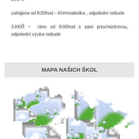
zahájena od 8:00hod – Kriminalistika , odpolední nebude
3.KKŘ – ráno od 8:00hod s paní priocházkovou,
odpolední výuka nebude
MAPA NAŠICH ŠKOL