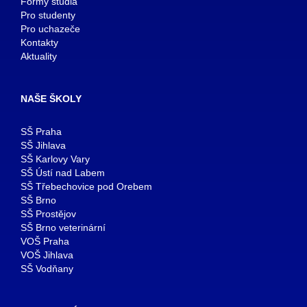
Formy studia
Pro studenty
Pro uchazeče
Kontakty
Aktuality
NAŠE ŠKOLY
SŠ Praha
SŠ Jihlava
SŠ Karlovy Vary
SŠ Ústí nad Labem
SŠ Třebechovice pod Orebem
SŠ Brno
SŠ Prostějov
SŠ Brno veterinární
VOŠ Praha
VOŠ Jihlava
SŠ Vodňany