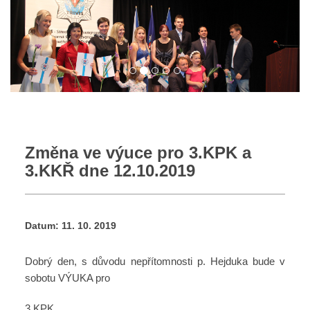
Změna ve výuce pro 3.KPK a
3.KKŘ dne 12.10.2019
Datum:
11. 10. 2019
Dobrý den, s důvodu nepřítomnosti p. Hejduka bude v
sobotu VÝUKA pro
3.KPK