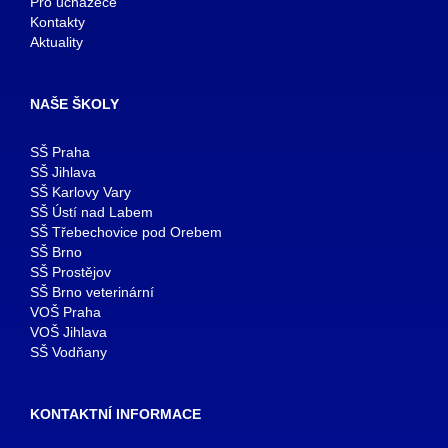
Pro uchazeče
Kontakty
Aktuality
NAŠE ŠKOLY
SŠ Praha
SŠ Jihlava
SŠ Karlovy Vary
SŠ Ústí nad Labem
SŠ Třebechovice pod Orebem
SŠ Brno
SŠ Prostějov
SŠ Brno veterinární
VOŠ Praha
VOŠ Jihlava
SŠ Vodňany
KONTAKTNÍ INFORMACE