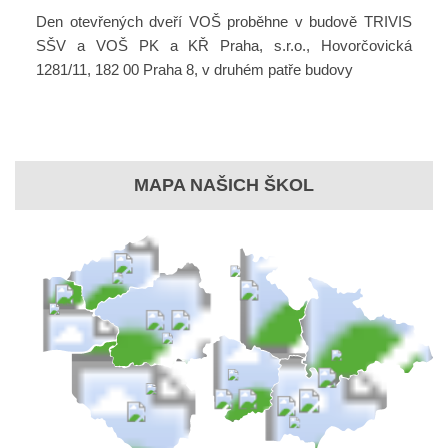
Den otevřených dveří VOŠ proběhne v budově TRIVIS
SŠV a VOŠ PK a KŘ Praha, s.r.o., Hovorčovická
1281/11, 182 00 Praha 8, v druhém patře budovy
MAPA NAŠICH ŠKOL