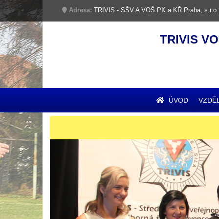
Adresa:
TRIVIS - SŠV A VOŠ PK a KŘ Praha, s.r.o.
TRIVIS VO
ÚVOD
VZDĚ