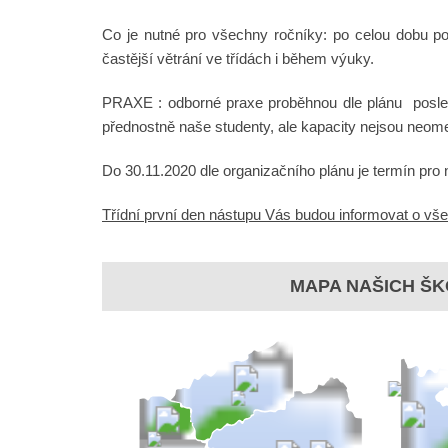
Co je nutné pro všechny ročníky: po celou dobu pob
častější větrání ve třídách i během výuky.
PRAXE : odborné praxe proběhnou dle plánu poslední
přednostně naše studenty, ale kapacity nejsou neom
Do 30.11.2020 dle organizačního plánu je termín pro 
Třídní první den nástupu Vás budou informovat o všec
MAPA NAŠICH ŠK