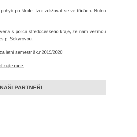
 pohyb po škole. tzn: zdržovat se ve třídách. Nutno
luvena s policií středočeského kraje, že nám vezmou
es p. Sekyrovou.
za letní semestr šk.r.2019/2020.
ikujte ruce.
NAŠI PARTNEŘI