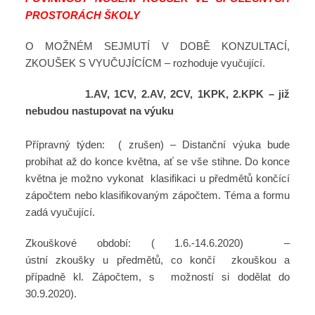
PROSTORÁCH ŠKOLY
O MOŽNÉM SEJMUTÍ V DOBĚ KONZULTACÍ,
ZKOUŠEK S VYUČUJÍCÍCM – rozhoduje vyučující.
1.AV, 1CV, 2.AV, 2CV, 1KPK, 2.KPK – již
nebudou nastupovat na výuku
Přípravný týden: ( zrušen) – Distanční výuka bude
probíhat až do konce května, ať se vše stihne. Do konce
května je možno vykonat klasifikaci u předmětů končící
zápočtem nebo klasifikovaným zápočtem. Téma a formu
zadá vyučující.
Zkouškové období: ( 1.6.-14.6.2020) –
ústní zkoušky u předmětů, co končí zkouškou a
případně kl. Zápočtem, s možností si dodělat do
30.9.2020).