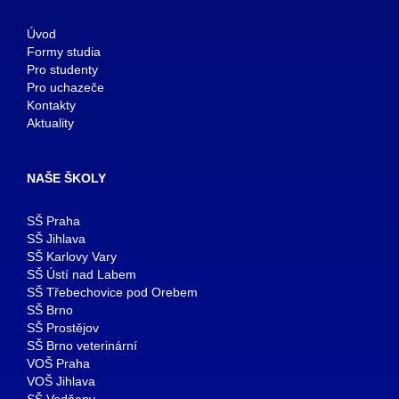
Úvod
Formy studia
Pro studenty
Pro uchazeče
Kontakty
Aktuality
NAŠE ŠKOLY
SŠ Praha
SŠ Jihlava
SŠ Karlovy Vary
SŠ Ústí nad Labem
SŠ Třebechovice pod Orebem
SŠ Brno
SŠ Prostějov
SŠ Brno veterinární
VOŠ Praha
VOŠ Jihlava
SŠ Vodňany