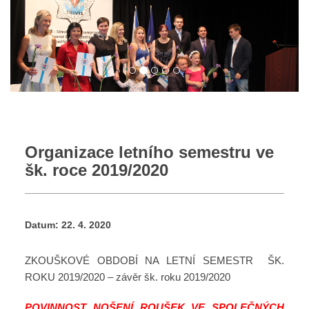
Organizace letního semestru ve
šk. roce 2019/2020
Datum:
22. 4. 2020
ZKOUŠKOVÉ OBDOBÍ NA LETNÍ SEMESTR ŠK.
ROKU 2019/2020 – závěr šk. roku 2019/2020
POVINNOST NOŠENÍ ROUŠEK VE SPOLEČNÝCH