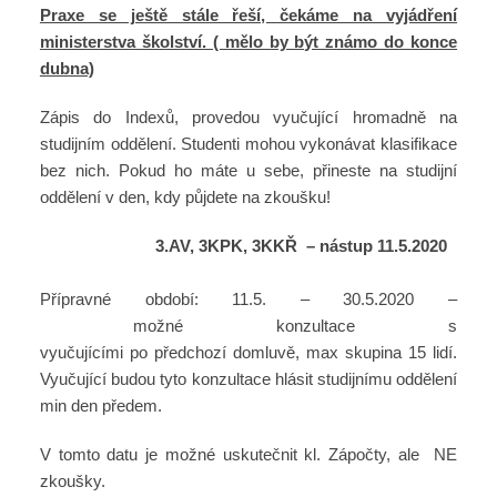
Praxe se ještě stále řeší, čekáme na vyjádření
ministerstva školství. ( mělo by být známo do konce
dubna)
Zápis do Indexů, provedou vyučující hromadně na
studijním oddělení. Studenti mohou vykonávat klasifikace
bez nich. Pokud ho máte u sebe, přineste na studijní
oddělení v den, kdy půjdete na zkoušku!
3.AV, 3KPK, 3KKŘ – nástup 11.5.2020
Přípravné období: 11.5. – 30.5.2020 –
možné konzultace s
vyučujícími po předchozí domluvě, max skupina 15 lidí.
Vyučující budou tyto konzultace hlásit studijnímu oddělení
min den předem.
V tomto datu je možné uskutečnit kl. Zápočty, ale NE
zkoušky.