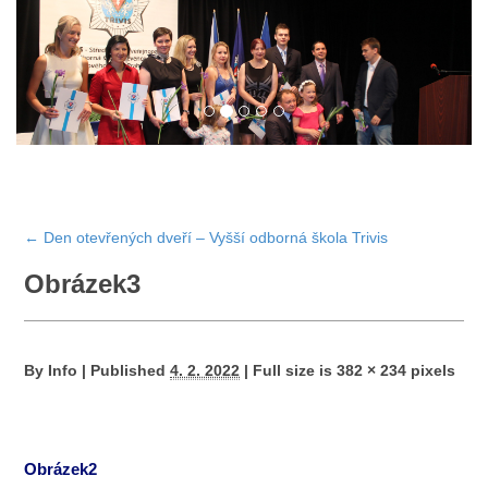
←
Den otevřených dveří – Vyšší odborná škola Trivis
Obrázek3
By
Info
|
Published
4. 2. 2022
|
Full size is
382 × 234
pixels
Obrázek2