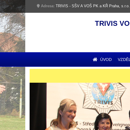
Adresa:
TRIVIS - SŠV A VOŠ PK a KŘ Praha, s.r.o.
TRIVIS VO
ÚVOD
VZDĚ