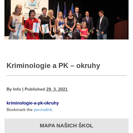
Kriminologie a PK – okruhy
By
Info
|
Published
29. 3. 2021
kriminologie-a-pk-okruhy
Bookmark the
permalink
.
MAPA NAŠICH ŠKOL