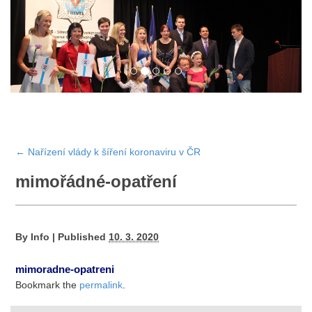
←
Nařízení vlády k šíření koronaviru v ČR
mimořádné-opatření
By
Info
|
Published
10. 3. 2020
mimoradne-opatreni
Bookmark the
permalink
.