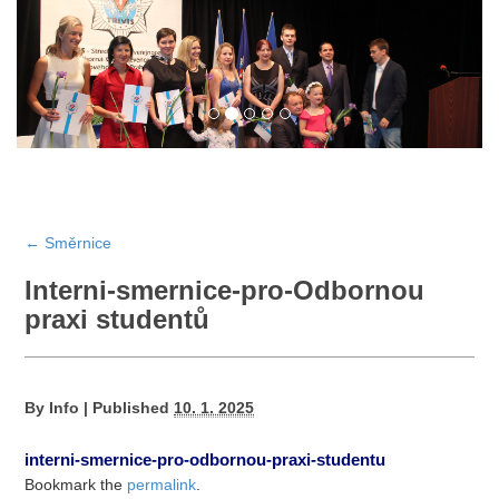
←
Směrnice
Interni-smernice-pro-Odbornou
praxi studentů
By
Info
|
Published
10. 1. 2025
interni-smernice-pro-odbornou-praxi-studentu
Bookmark the
permalink
.