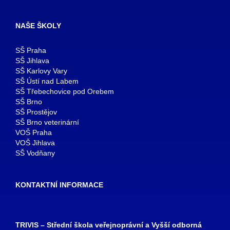
NAŠE ŠKOLY
SŠ Praha
SŠ Jihlava
SŠ Karlovy Vary
SŠ Ústí nad Labem
SŠ Třebechovice pod Orebem
SŠ Brno
SŠ Prostějov
SŠ Brno veterinární
VOŠ Praha
VOŠ Jihlava
SŠ Vodňany
KONTAKTNÍ INFORMACE
TRIVIS – Střední škola veřejnoprávní a Vyšší odborná