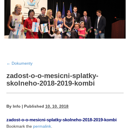
←
Dokumenty
zadost-o-o-mesicni-splatky-
skolneho-2018-2019-kombi
By
Info
|
Published
10. 10. 2018
zadost-o-o-mesicni-splatky-skolneho-2018-2019-kombi
Bookmark the
permalink
.