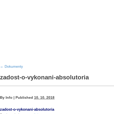
←
Dokumenty
zadost-o-vykonani-absolutoria
By
Info
|
Published
10. 10. 2018
zadost-o-vykonani-absolutoria