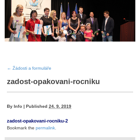
←
Źádosti a formuláře
zadost-opakovani-rocniku
By
Info
|
Published
24. 9. 2019
zadost-opakovani-rocniku-2
Bookmark the
permalink
.