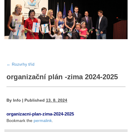
←
Rozvrhy tříd
organizační plán -zima 2024-2025
By
Info
|
Published
13. 8. 2024
organizacni-plan-zima-2024-2025
Bookmark the
permalink
.