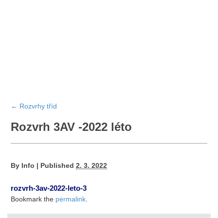
←
Rozvrhy tříd
Rozvrh 3AV -2022 léto
By
Info
|
Published
2. 3. 2022
rozvrh-3av-2022-leto-3
Bookmark the
permalink
.