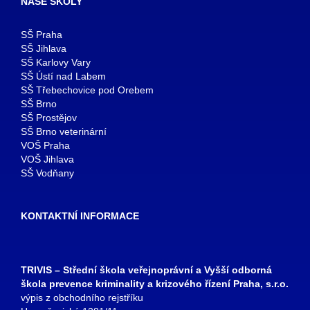
NAŠE ŠKOLY
SŠ Praha
SŠ Jihlava
SŠ Karlovy Vary
SŠ Ústí nad Labem
SŠ Třebechovice pod Orebem
SŠ Brno
SŠ Prostějov
SŠ Brno veterinární
VOŠ Praha
VOŠ Jihlava
SŠ Vodňany
KONTAKTNÍ INFORMACE
TRIVIS – Střední škola veřejnoprávní a Vyšší odborná
škola prevence kriminality a krizového řízení Praha, s.r.o.
výpis z obchodního rejstříku