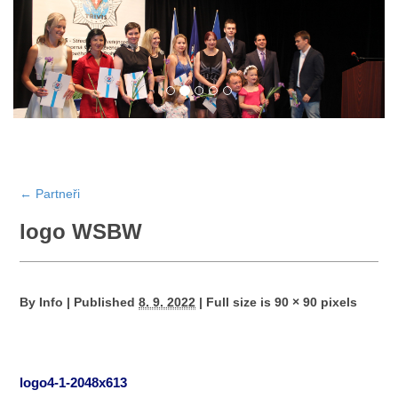
←
Partneři
logo WSBW
By
Info
|
Published
8. 9. 2022
|
Full size is
90 × 90
pixels
logo4-1-2048x613