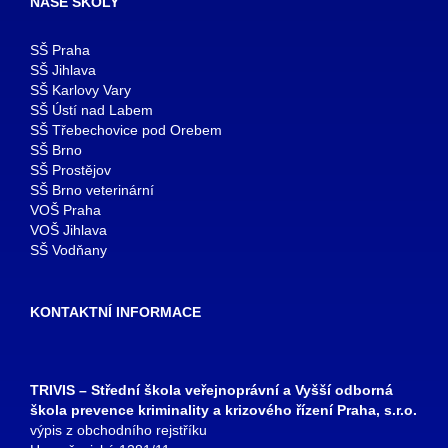
NAŠE ŠKOLY
SŠ Praha
SŠ Jihlava
SŠ Karlovy Vary
SŠ Ústí nad Labem
SŠ Třebechovice pod Orebem
SŠ Brno
SŠ Prostějov
SŠ Brno veterinární
VOŠ Praha
VOŠ Jihlava
SŠ Vodňany
KONTAKTNÍ INFORMACE
TRIVIS – Střední škola veřejnoprávní a Vyšší odborná
škola prevence kriminality a krizového řízení Praha, s.r.o.
výpis z obchodního rejstříku