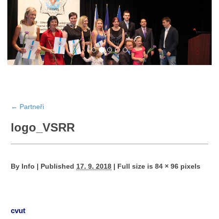
←
Partneři
logo_VSRR
By
Info
|
Published
17. 9. 2018
|
Full size is
84 × 96
pixels
cvut