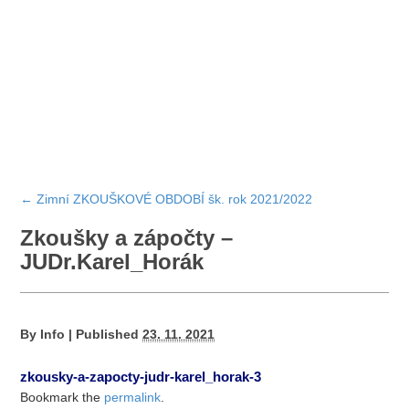
←
Zimní ZKOUŠKOVÉ OBDOBÍ šk. rok 2021/2022
Zkoušky a zápočty –
JUDr.Karel_Horák
By
Info
|
Published
23. 11. 2021
zkousky-a-zapocty-judr-karel_horak-3
Bookmark the
permalink
.