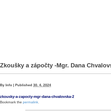
Zkoušky a zápočty -Mgr. Dana Chvalov
By
Info
|
Published
30. 4. 2024
zkousky-a-zapocty-mgr-dana-chvalovska-2
Bookmark the
permalink
.