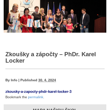
Zkoušky a zápočty – PhDr. Karel
Locker
By
Info
|
Published
30. 4. 2024
zkousky-a-zapocty-phdr-karel-locker-3
Bookmark the
permalink
.