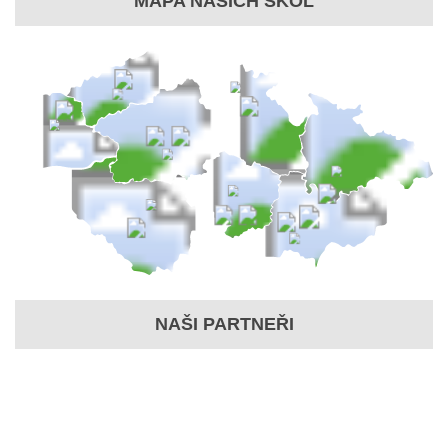
MAPA NAŠICH ŠKOL
NAŠI PARTNEŘI