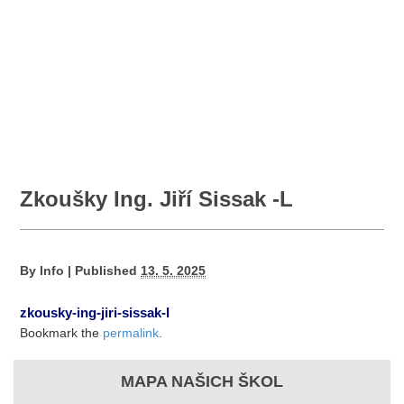
Zkoušky Ing. Jiří Sissak -L
By
Info
|
Published
13. 5. 2025
zkousky-ing-jiri-sissak-l
Bookmark the
permalink
.
MAPA NAŠICH ŠKOL