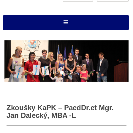
Zkoušky KaPK – PaedDr.et Mgr.
Jan Dalecký, MBA -L