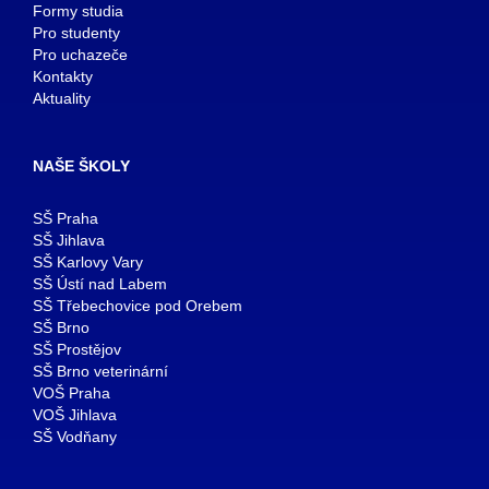
Formy studia
Pro studenty
Pro uchazeče
Kontakty
Aktuality
NAŠE ŠKOLY
SŠ Praha
SŠ Jihlava
SŠ Karlovy Vary
SŠ Ústí nad Labem
SŠ Třebechovice pod Orebem
SŠ Brno
SŠ Prostějov
SŠ Brno veterinární
VOŠ Praha
VOŠ Jihlava
SŠ Vodňany