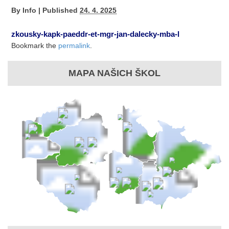
By
Info
|
Published
24. 4. 2025
zkousky-kapk-paeddr-et-mgr-jan-dalecky-mba-l
Bookmark the
permalink
.
MAPA NAŠICH ŠKOL