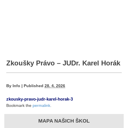
Zkoušky Právo – JUDr. Karel Horák
By
Info
|
Published
28. 4. 2026
zkousky-pravo-judr-karel-horak-3
Bookmark the
permalink
.
MAPA NAŠICH ŠKOL