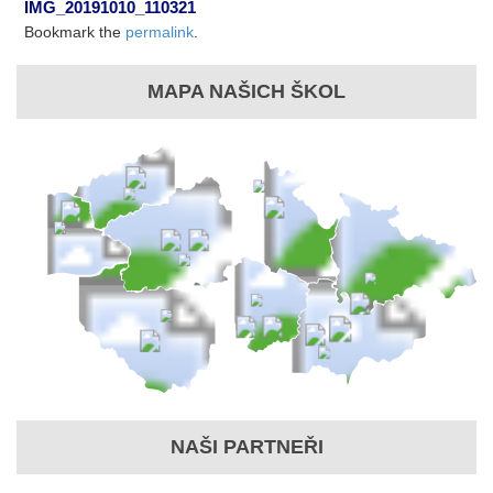
IMG_20191010_110321
Bookmark the
permalink
.
MAPA NAŠICH ŠKOL
NAŠI PARTNEŘI