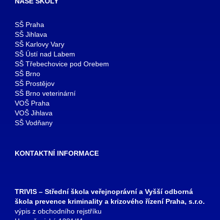
NAŠE ŠKOLY
SŠ Praha
SŠ Jihlava
SŠ Karlovy Vary
SŠ Ústí nad Labem
SŠ Třebechovice pod Orebem
SŠ Brno
SŠ Prostějov
SŠ Brno veterinární
VOŠ Praha
VOŠ Jihlava
SŠ Vodňany
KONTAKTNÍ INFORMACE
TRIVIS – Střední škola veřejnoprávní a Vyšší odborná
škola prevence kriminality a krizového řízení Praha, s.r.o.
výpis z obchodního rejstříku