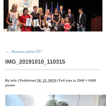
←
„ Muzeum policie ČR “
IMG_20191010_110315
By
Info
|
Published
18. 12. 2019
|
Full size is
2340 × 4160
pixels