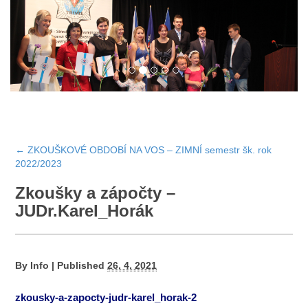
←
ZKOUŠKOVÉ OBDOBÍ NA VOS – ZIMNÍ semestr šk. rok
2022/2023
Zkoušky a zápočty –
JUDr.Karel_Horák
By
Info
|
Published
26. 4. 2021
zkousky-a-zapocty-judr-karel_horak-2