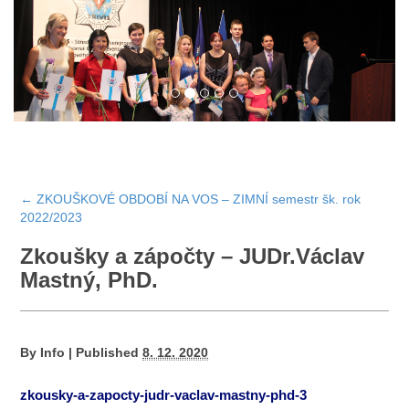
←
ZKOUŠKOVÉ OBDOBÍ NA VOS – ZIMNÍ semestr šk. rok
2022/2023
Zkoušky a zápočty – JUDr.Václav
Mastný, PhD.
By
Info
|
Published
8. 12. 2020
zkousky-a-zapocty-judr-vaclav-mastny-phd-3