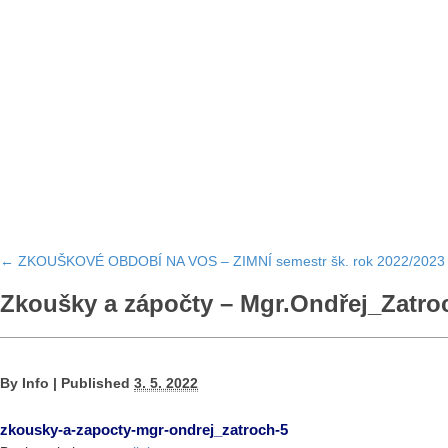
←
ZKOUŠKOVÉ OBDOBÍ NA VOS – ZIMNÍ semestr šk. rok 2022/2023
Zkoušky a zápočty – Mgr.Ondřej_Zatro
By
Info
|
Published
3. 5. 2022
zkousky-a-zapocty-mgr-ondrej_zatroch-5