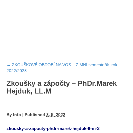
←
ZKOUŠKOVÉ OBDOBÍ NA VOS – ZIMNÍ semestr šk. rok
2022/2023
Zkoušky a zápočty – PhDr.Marek
Hejduk, LL.M
By
Info
|
Published
3. 5. 2022
zkousky-a-zapocty-phdr-marek-hejduk-ll-m-3