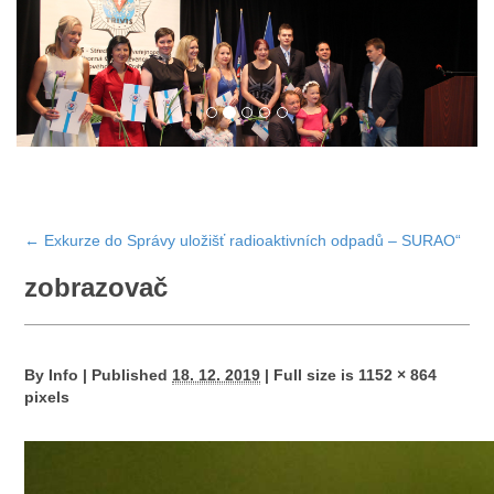
←
Exkurze do Správy uložišť radioaktivních odpadů – SURAO“
zobrazovač
By
Info
|
Published
18. 12. 2019
|
Full size is
1152 × 864
pixels