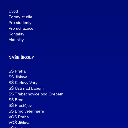
Úvod
Formy studia
Pro studenty
Pro uchazeče
Kontakty
Aktuality
NAŠE ŠKOLY
SŠ Praha
SŠ Jihlava
SŠ Karlovy Vary
SŠ Ústí nad Labem
SŠ Třebechovice pod Orebem
SŠ Brno
SŠ Prostějov
SŠ Brno veterinární
VOŠ Praha
VOŠ Jihlava