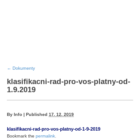
←
Dokumenty
klasifikacni-rad-pro-vos-platny-od-
1.9.2019
By
Info
|
Published
17. 12. 2019
klasifikacni-rad-pro-vos-platny-od-1-9-2019
Bookmark the
permalink
.