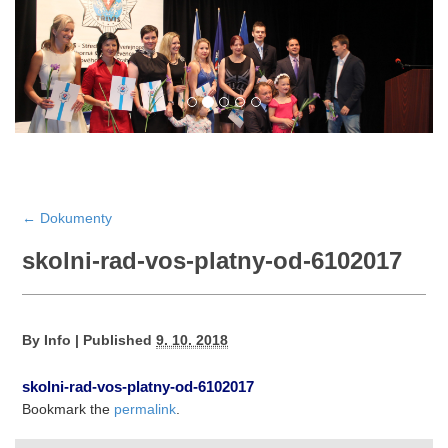
←
Dokumenty
skolni-rad-vos-platny-od-6102017
By
Info
|
Published
9. 10. 2018
skolni-rad-vos-platny-od-6102017
Bookmark the
permalink
.