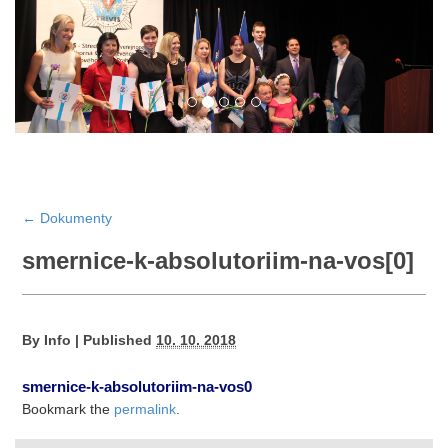
←
Dokumenty
smernice-k-absolutoriim-na-vos[0]
By
Info
|
Published
10. 10. 2018
smernice-k-absolutoriim-na-vos0
Bookmark the
permalink
.